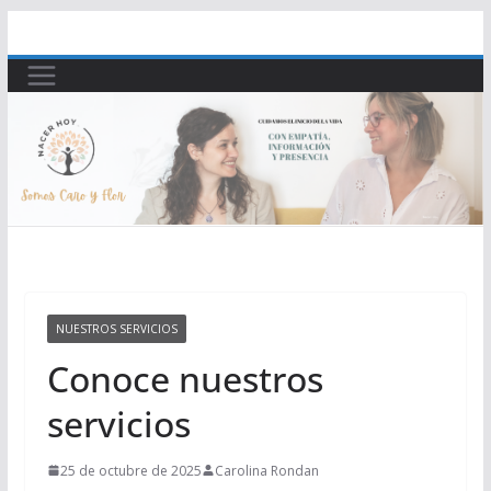
Saltar
al
contenido
NUESTROS SERVICIOS
Conoce nuestros
servicios
25 de octubre de 2025
Carolina Rondan