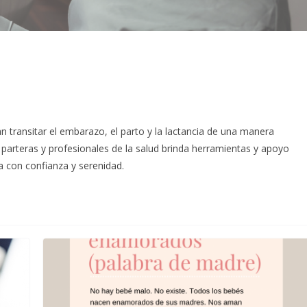
ransitar el embarazo, el parto y la lactancia de una manera
parteras y profesionales de la salud brinda herramientas y apoyo
a con confianza y serenidad.