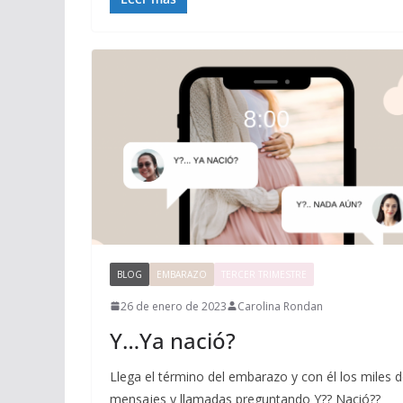
BLOG
EMBARAZO
TERCER TRIMESTRE
26 de enero de 2023
Carolina Rondan
Y…Ya nació?
Llega el término del embarazo y con él los miles 
mensajes y llamadas preguntando Y?? Nació??