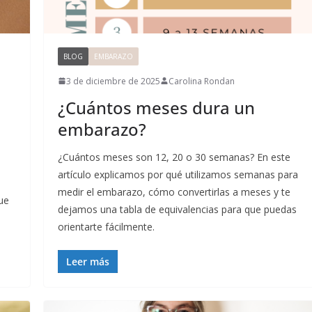
BLOG
EMBARAZO
3 de diciembre de 2025
Carolina Rondan
¿Cuántos meses dura un
embarazo?
¿Cuántos meses son 12, 20 o 30 semanas? En este
artículo explicamos por qué utilizamos semanas para
medir el embarazo, cómo convertirlas a meses y te
ue
dejamos una tabla de equivalencias para que puedas
orientarte fácilmente.
Leer más