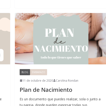
BLOG
EMBARAZO
11 de octubre de 2020
Carolina Rondan
Plan de Nacimiento
de
Es un documento que puedes realizar, sola o junto a
tu pareja, donde pueden expresar todas sus