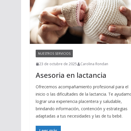
NUESTROS SERVICIOS
23 de octubre de 2025
Carolina Rondan
Asesoria en lactancia
Ofrecemos acompañamiento profesional para el
inicio o las dificultades de la lactancia. Te ayudam
lograr una experiencia placentera y saludable,
brindando información, contención y estrategias
adaptadas a tus necesidades y las de tu bebé.
Leer más