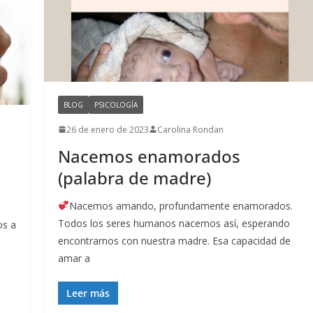
BLOG
PSICOLOGÍA
26 de enero de 2023
Carolina Rondan
Nacemos enamorados
(palabra de madre)
Nacemos amando, profundamente enamorados.
Todos los seres humanos nacemos así, esperando
os a
encontrarnos con nuestra madre. Esa capacidad de
amar a
Leer más