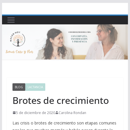
Saltar
al
contenido
BLOG
LACTANCIA
Brotes de crecimiento
5 de diciembre de 2020
Carolina Rondan
Las crisis o brotes de crecimiento son etapas comunes