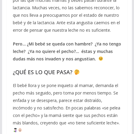
por las que muchas mamás y bebés pasan durante la
lactancia. Muchas veces, no las sabemos reconocer, lo
que nos lleva a preocuparnos por el estado de nuestro
bebé y de la lactancia. Ante esta angustia caemos en el
error de pensar que nuestra leche no es suficiente.
Pero… ¿Mi bebé se queda con hambre? ¿Ya no tengo
leche? ¿Ya no quiere el pecho?… éstas y muchas
dudas más nos invaden y nos angustian.
¿QUÉ ES LO QUE PASA?
El bebé llora y se pone inquieto al mamar, demanda el
pecho más seguido, pero toma por menos tiempo. Se
enfada y se desespera, parece estar distraído,
incómodo y no satisfecho. En pocas palabras «se pelea
con el pecho» y la mamá siente que sus pechos están
más blandos, creyendo que «no tiene suficiente leche».