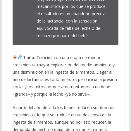
mecanismos por los que se produce,
el resultado es un abandono precoz
de la lactancia, con la sensación
equivocada de falta de leche o de
rechazo por parte del bebé.
1 año.
Coincide con una etapa de menor
crecimiento, mayor exploración del medio ambiente y
una disminución en la ingesta de alimentos. Llegar al
año de lactancia es todo un éxito, pero inicia la presión
social y los mitos porque amamantamos a un bebé
«grande» y porque la leche «ya no sirve».
A partir del año de vida los bebés reducen su ritmo de
crecimiento, lo que se traduce en un descenso de la
ingesta de alimentos, aunque no por eso reducen la
demanda de pecho o dejan de mamar. Eliminar la