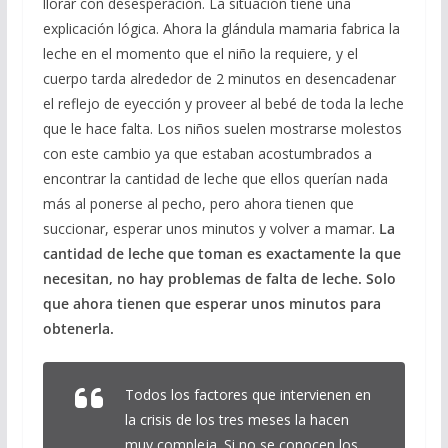
llorar con desesperación. La situación tiene una
explicación lógica. Ahora la glándula mamaria fabrica la
leche en el momento que el niño la requiere, y el
cuerpo tarda alrededor de 2 minutos en desencadenar
el reflejo de eyección y proveer al bebé de toda la leche
que le hace falta. Los niños suelen mostrarse molestos
con este cambio ya que estaban acostumbrados a
encontrar la cantidad de leche que ellos querían nada
más al ponerse al pecho, pero ahora tienen que
succionar, esperar unos minutos y volver a mamar.
La
cantidad de leche que toman es exactamente la que
necesitan, no hay problemas de falta de leche. Solo
que ahora tienen que esperar unos minutos para
obtenerla.
Todos los factores que intervienen en
la crisis de los tres meses la hacen
muy compleja. Si no se conocen los