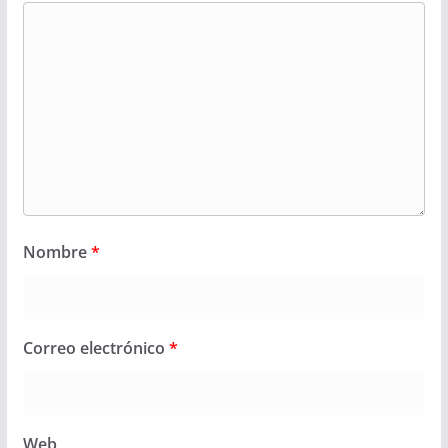
Nombre
*
Correo electrónico
*
Web