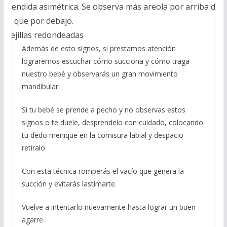
Prendida asimétrica. Se observa más areola por arriba de l
oca que por debajo.
Mejillas redondeadas
Además de esto signos, si prestamos atención
lograremos escuchar cómo succiona y cómo traga
nuestro bebé y observarás un gran movimiento
mandíbular.
Si tu bebé se prende a pecho y no observas estos
signos o te duele, desprendelo con cuidado, colocando
tu dedo meñique en la comisura labial y despacio
retíralo.
Con esta técnica romperás el vacío que genera la
succión y evitarás lastimarte.
Vuelve a intentarlo nuevamente hasta lograr un buen
agarre.