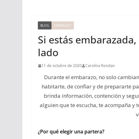
BLOG
EMBARAZO
Si estás embarazada, 
lado
11 de octubre de 2020
Carolina Rondan
Durante el embarazo, no solo cambian
habitarte, de confiar y de prepararte pa
brinda información, contención y segu
alguien que te escucha, te acompaña y 
v
¿Por qué elegir una partera?