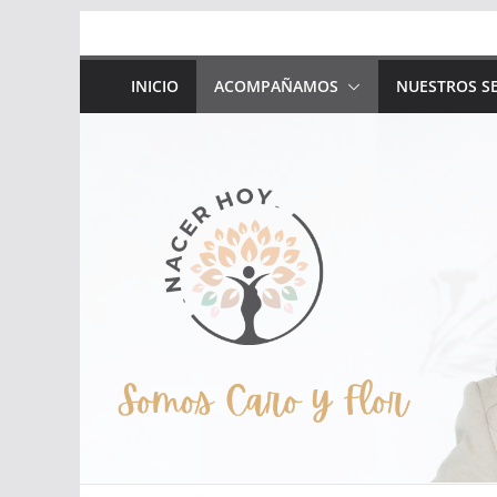
Saltar
al
contenido
INICIO
ACOMPAÑAMOS
NUESTROS SE