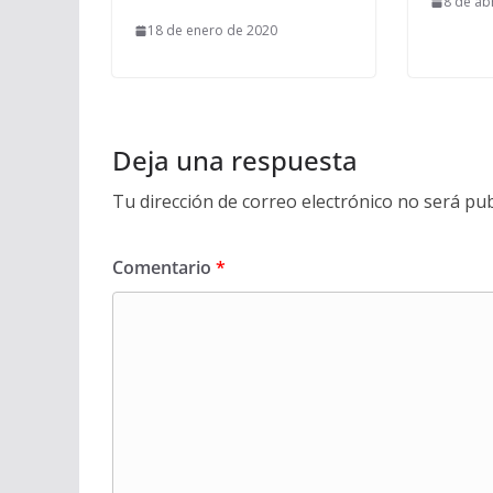
8 de ab
18 de enero de 2020
Deja una respuesta
Tu dirección de correo electrónico no será pub
Comentario
*