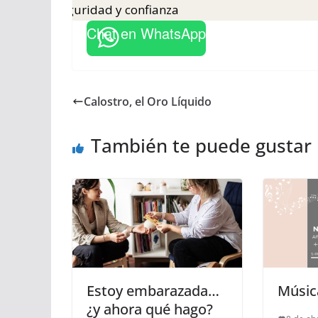
miento con seguridad y confianza
Chat en WhatsApp
Calostro, el Oro Líquido
También te puede gustar
Estoy embarazada…
Música
¿y ahora qué hago?