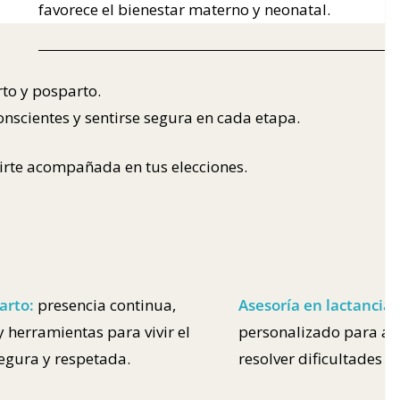
favorece el bienestar materno y neonatal.
to y posparto.
nscientes y sentirse segura en cada etapa.
irte acompañada en tus elecciones.
arto:
presencia continua,
Asesoría en lactancia:
 herramientas para vivir el
personalizado para ac
egura y respetada.
resolver dificultades d