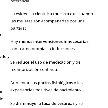
referencia
La evidencia científica muestra que cuando
las mujeres son acompañadas por una
partera:
lo
Hay
menos intervenciones innecesarias
,
como amniotomías o inducciones.
ado y
Se
reduce el uso de medicación
y de
monitorización continua.
Aumentan los
partos fisiológicos
y las
experiencias positivas de nacimiento.
por
io.
Se
disminuye la tasa de cesáreas
y se