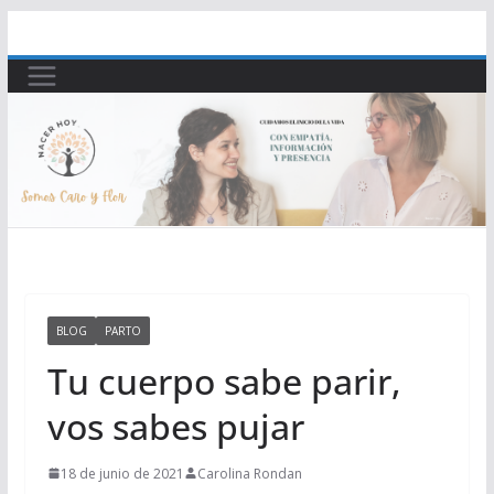
Saltar
al
contenido
BLOG
PARTO
Tu cuerpo sabe parir,
vos sabes pujar
18 de junio de 2021
Carolina Rondan