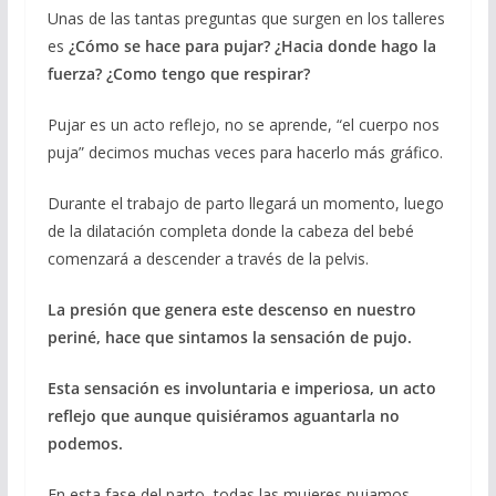
Unas de las tantas preguntas que surgen en los talleres
es
¿Cómo se hace para pujar? ¿Hacia donde hago la
fuerza? ¿Como tengo que respirar?
Pujar es un acto reflejo, no se aprende, “el cuerpo nos
puja” decimos muchas veces para hacerlo más gráfico.
Durante el trabajo de parto llegará un momento, luego
de la dilatación completa donde la cabeza del bebé
comenzará a descender a través de la pelvis.
La presión que genera este descenso en nuestro
periné, hace que sintamos la sensación de pujo.
Esta sensación es involuntaria e imperiosa, un acto
reflejo que aunque quisiéramos aguantarla no
podemos.
En esta fase del parto, todas las mujeres pujamos