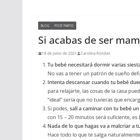
BLOG
POST PARTO
Si acabas de ser mam
18 de junio de 2021
Carolina Rondan
Tu bebé necesitará dormir varias siesta
No vas a tener un patrón de sueño defi
Intenta descansar cuando tu bebé due
para relajarte, las cosas de la casa pu
“ideal” sería que no tuvieras que encar
Si podes,
salí a caminar con tu bebé un 
con 15 – 20 minutos será suficiente, es
Nada de lo que hagas va a malcriar a t
Hace todo lo que te salga naturalment