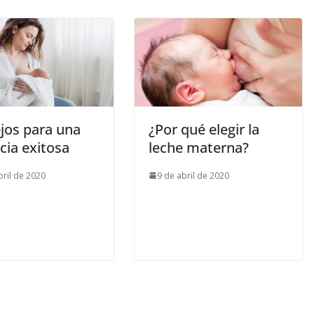
jos para una
¿Por qué elegir la
cia exitosa
leche materna?
bril de 2020
9 de abril de 2020