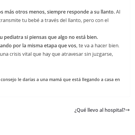
os más otros menos, siempre responde a su llanto.
Al
ransmite tu bebé a través del llanto, pero con el
tu pediatra si piensas que algo no está bien.
sando por la misma etapa que vos
, te va a hacer bien.
na crisis vital que hay que atravesar sin juzgarse,
o consejo le darías a una mamá que está llegando a casa en
¿Qué llevo al hospital?