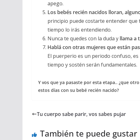
apego.
Los bebés recién nacidos lloran, algun
principio puede costarte entender que t
tiempo lo irás entendiendo.
Nunca te quedes con la duda y
llama a 
Hablá con otras mujeres que están pa
El puerperio es un periodo confuso, es u
tiempo y sostén serán fundamentales.
Y vos que ya pasaste por esta etapa.. ¿que otr
estos días con su bebé recién nacido?
Tu cuerpo sabe parir, vos sabes pujar
También te puede gustar