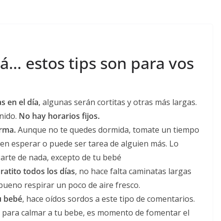
á… estos tips son para vos
s en el día
, algunas serán cortitas y otras más largas.
nido.
No hay horarios fijos.
rma.
Aunque no te quedes dormida, tomate un tiempo
eden esperar o puede ser tarea de alguien más. Lo
garte de nada, excepto de tu bebé
ratito todos los días
, no hace falta caminatas largas
 bueno respirar un poco de aire fresco.
u bebé
, hace oídos sordos a este tipo de comentarios.
e para calmar a tu bebe, es momento de fomentar el