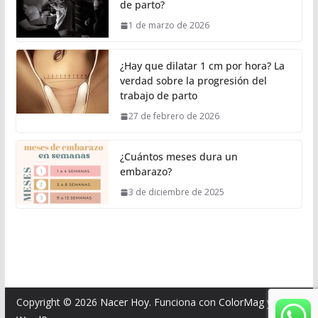
de parto?
1 de marzo de 2026
¿Hay que dilatar 1 cm por hora? La
verdad sobre la progresión del
trabajo de parto
27 de febrero de 2026
¿Cuántos meses dura un
embarazo?
3 de diciembre de 2025
Copyright © 2026
Nacer Hoy
. Funciona con
ColorMag
y