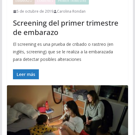
EMBARAZO
EXÁMENES
PRIMER TRIMESTRE
5 de octubre de 2019
Carolina Rondan
Screening del primer trimestre
de embarazo
El screening es una prueba de cribado o rastreo (en
inglés, screening) que se le realiza a la embarazada
para detectar posibles alteraciones
Leer más