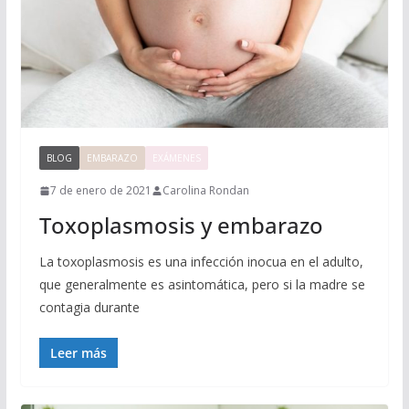
BLOG
EMBARAZO
EXÁMENES
7 de enero de 2021
Carolina Rondan
Toxoplasmosis y embarazo
La toxoplasmosis es una infección inocua en el adulto,
que generalmente es asintomática, pero si la madre se
contagia durante
Leer más