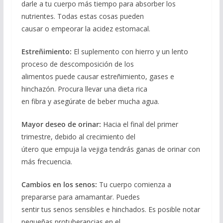
darle a tu cuerpo más tiempo para absorber los
nutrientes. Todas estas cosas pueden
causar o empeorar la acidez estomacal.
Estreñimiento:
El suplemento con hierro y un lento
proceso de descomposición de los
alimentos puede causar estreñimiento, gases e
hinchazón. Procura llevar una dieta rica
en fibra y asegúrate de beber mucha agua.
Mayor deseo de orinar:
Hacia el final del primer
trimestre, debido al crecimiento del
útero que empuja la vejiga tendrás ganas de orinar con
más frecuencia.
Cambios en los senos:
Tu cuerpo comienza a
prepararse para amamantar. Puedes
sentir tus senos sensibles e hinchados. Es posible notar
pequeñas protuberancias en el