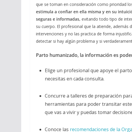
que se toman en consideración como prioridad los
estimula a confiar en ella misma y en su intui
seguras e informadas,
evitando todo tipo de inte
su cuerpo. El profesional que la atiende, además de
intervenciones y no las practica de forma injustif
detectar si hay algún problema y si verdaderament
Parto humanizado, la información es pode
Elige un profesional que apoye el parto
necesitas en cada consulta.
Concurre a talleres de preparación para
herramientas para poder transitar est
que vas a vivir y puedas tomar decisione
Conoce las
recomendaciones de la Orga