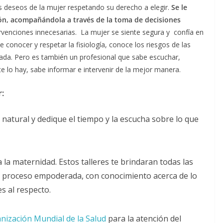
 deseos de la mujer respetando su derecho a elegir.
Se le
ción, acompañándola a través de la toma de decisiones
rvenciones innecesarias. La mujer se siente segura y confía en
 conocer y respetar la fisiología, conoce los riesgos de las
icada. Pero es también un profesional que sabe escuchar,
e lo hay, sabe informar e intervenir de la mejor manera.
r:
 natural y dedique el tiempo y la escucha sobre lo que
 la maternidad. Estos talleres te brindaran todas las
e proceso empoderada, con conocimiento acerca de lo
s al respecto.
nización Mundial de la Salud
para la atención del