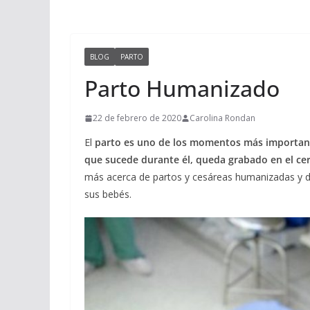
BLOG
PARTO
Parto Humanizado
22 de febrero de 2020
Carolina Rondan
El
parto es uno de los momentos más importan
que sucede durante él, queda grabado en el c
más acerca de partos y cesáreas humanizadas y d
sus bebés.