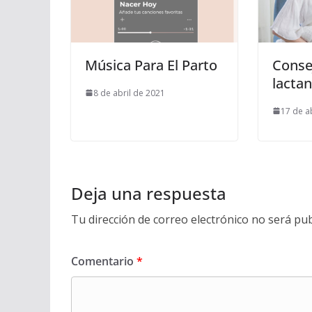
Música Para El Parto
Conse
lactan
8 de abril de 2021
17 de a
Deja una respuesta
Tu dirección de correo electrónico no será pub
Comentario
*