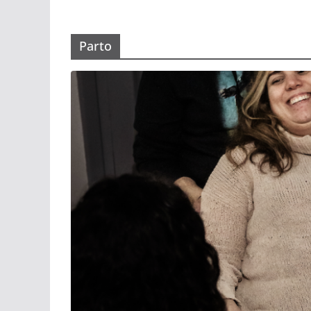
Parto