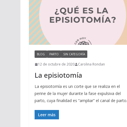
BLOG
PARTO
SIN CATEGORÍA
12 de octubre de 2020
Carolina Rondan
La episiotomía
La episiotomía es un corte que se realiza en el
perine de la mujer durante la fase expulsiva del
parto, cuya finalidad es “ampliar” el canal de parto
Leer más