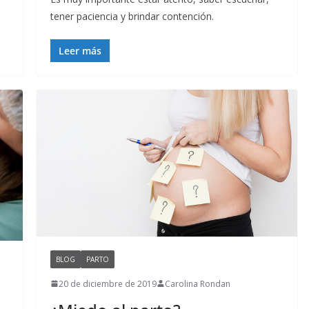
tener paciencia y brindar contención.
Leer más
BLOG
PARTO
20 de diciembre de 2019
Carolina Rondan