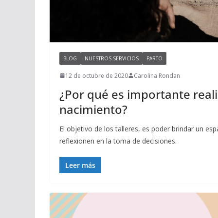
BLOG
NUESTROS SERVICIOS
PARTO
12 de octubre de 2020
Carolina Rondan
¿Por qué es importante reali
nacimiento?
El objetivo de los talleres, es poder brindar un 
reflexionen en la toma de decisiones.
Leer más