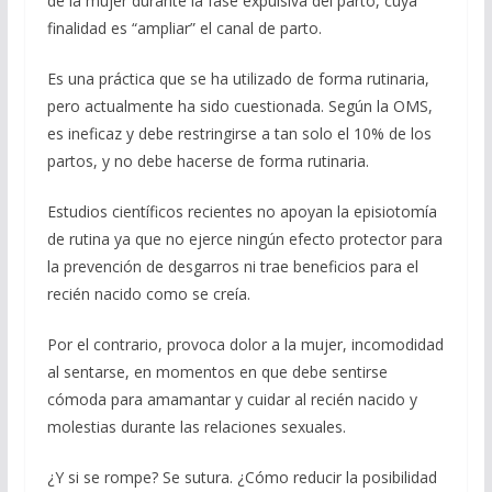
de la mujer durante la fase expulsiva del parto, cuya
finalidad es “ampliar” el canal de parto.
Es una práctica que se ha utilizado de forma rutinaria,
pero actualmente ha sido cuestionada. Según la OMS,
es ineficaz y debe restringirse a tan solo el 10% de los
partos, y no debe hacerse de forma rutinaria.
Estudios científicos recientes no apoyan la episiotomía
de rutina ya que no ejerce ningún efecto protector para
la prevención de desgarros ni trae beneficios para el
recién nacido como se creía.
Por el contrario, provoca dolor a la mujer, incomodidad
al sentarse, en momentos en que debe sentirse
cómoda para amamantar y cuidar al recién nacido y
molestias durante las relaciones sexuales.
¿Y si se rompe? Se sutura. ¿Cómo reducir la posibilidad