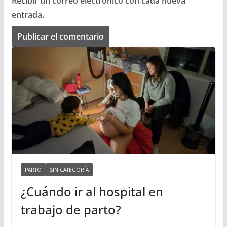
Recibir un correo electrónico con cada nueva
entrada.
PARTO
SIN CATEGORÍA
¿Cuándo ir al hospital en
trabajo de parto?